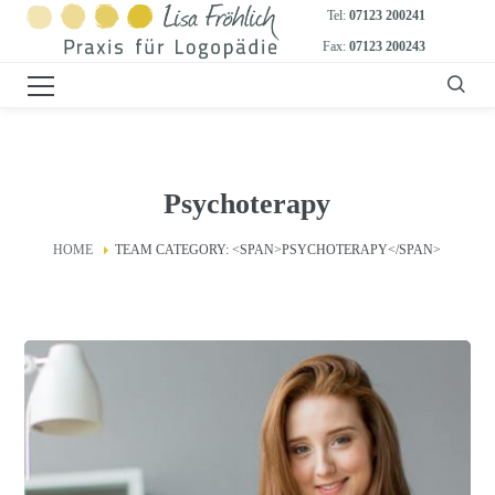
Tel:
07123 200241
Fax:
07123 200243
Psychoterapy
HOME
TEAM CATEGORY: <SPAN>PSYCHOTERAPY</SPAN>