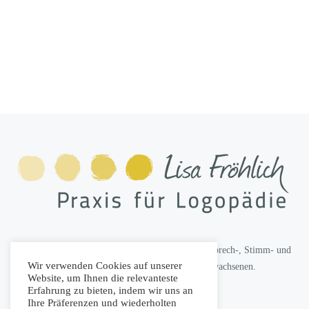
Beratung, Diagnostik und Therapie von Sprach-, Sprech-, Stimm- und
Wir verwenden Cookies auf unserer
Schluckstörungen bei Säuglingen, Kindern und Erwachsenen.
Website, um Ihnen die relevanteste
Erfahrung zu bieten, indem wir uns an
Ihre Präferenzen und wiederholten