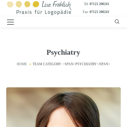
Tel:
07123 200241
Fax:
07123 200243
Psychiatry
HOME
TEAM CATEGORY: <SPAN>PSYCHIATRY</SPAN>